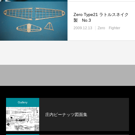
Zero Type21 ラトルスネイク
製 No.3
2009.12.13
Zero Fighter
Gallery
庄内ピーナッツ図面集