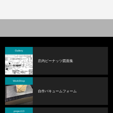
Gallery
庄内ピーナッツ図面集
WorkShop
自作バキュームフォーム
project13