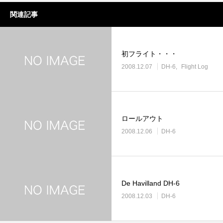
関連記事
初フライト・・・
2008.12.07
DH-6
Flight Log
ロールアウト
2008.12.06
DH-6
De Havilland DH-6
2008.12.03
DH-6