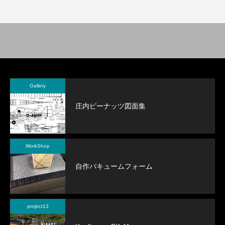
Gallery
庄内ピーナッツ図面集
WorkShop
自作バキュームフォーム
project13