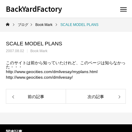
BackYardFactory
ブログ
Book Mark
SCALE MODEL PLANS
SCALE MODEL PLANS
2007.08.02
Book Mark
このサイトは前から知っていたけれど、このページは知らなかっ
た・・・
http://www.geocities.com/dmlivesay/myplans.html
http://www.geocities.com/dmlivesay/
前の記事
次の記事
関連記事