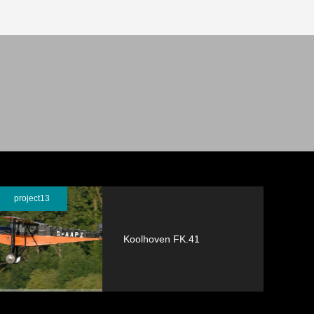
project13
Koolhoven FK.41