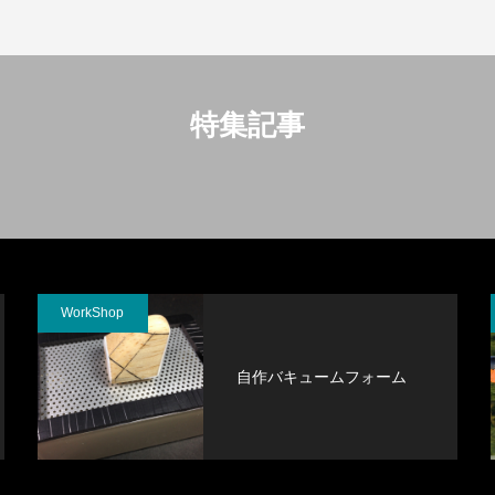
特集記事
WorkShop
自作バキュームフォーム