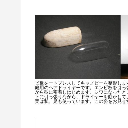
ビ板をートプレスしてキャノピーを整形しま
庭用のヘアドライヤーです。エンビ板を引っ
から型に密着しはじめます。シワになったと
下に引っ張りながら、ドライヤーを動かして
実は私、足も使っています。この姿をお見せ