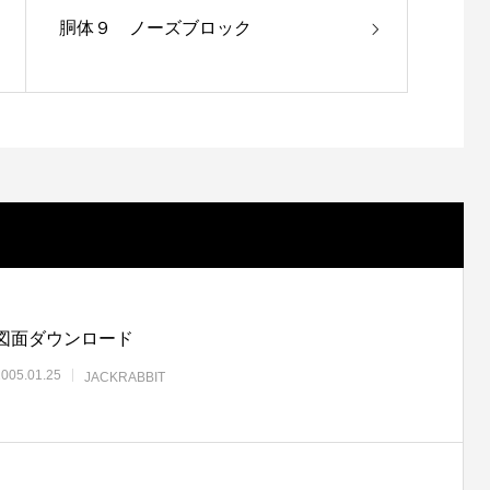
胴体９ ノーズブロック
図面ダウンロード
2005.01.25
JACKRABBIT