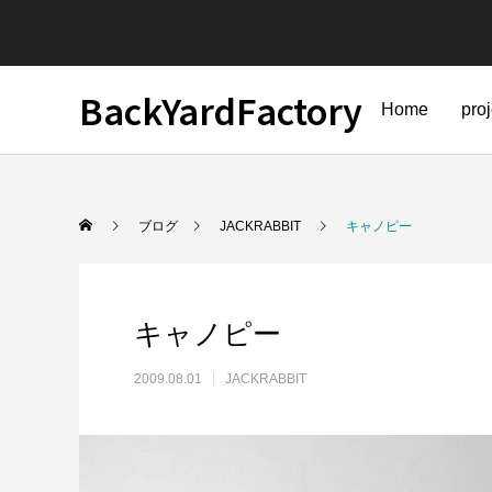
BackYardFactory
Home
pro
ブログ
JACKRABBIT
キャノピー
キャノピー
2009.08.01
JACKRABBIT