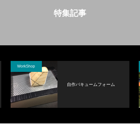
特集記事
WorkShop
自作バキュームフォーム