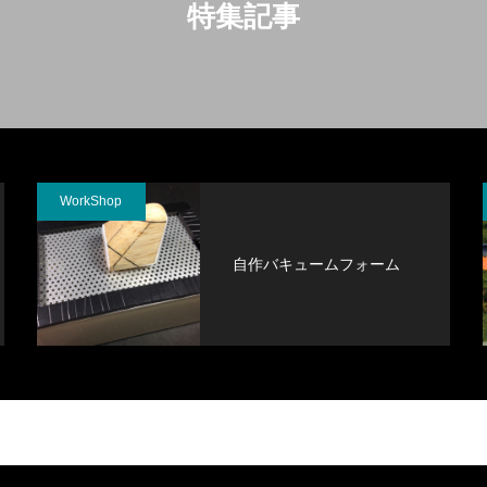
特集記事
WorkShop
自作バキュームフォーム