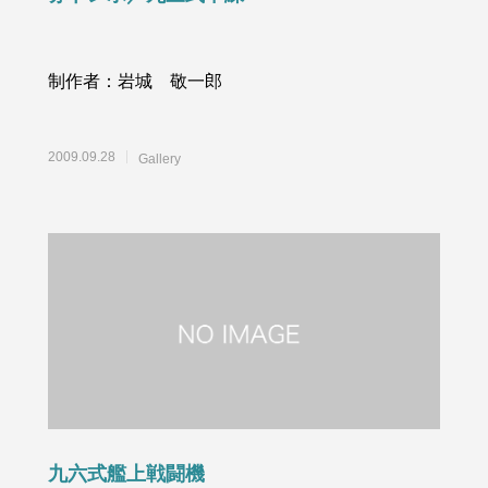
制作者：岩城 敬一郎
2009.09.28
Gallery
九六式艦上戦闘機