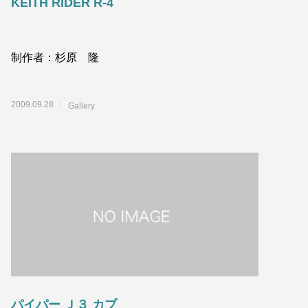
KEITH RIDER R-4
制作者：杉原 隆
2009.09.28
Gallery
パイパー Ｊ３ カブ