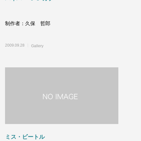
制作者：久保 哲郎
2009.09.28
Gallery
ミス・ビートル