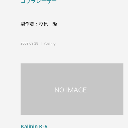
コブラレーサー
製作者：杉原 隆
2009.09.28
Gallery
Kalinin K-5