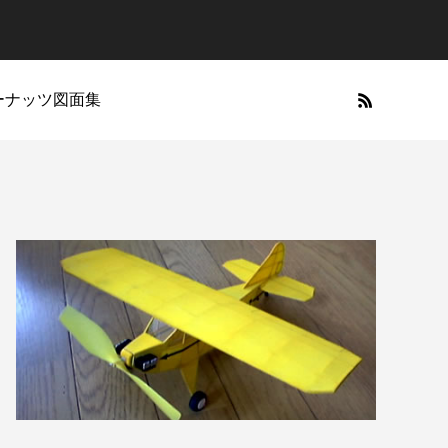
ーナッツ図面集