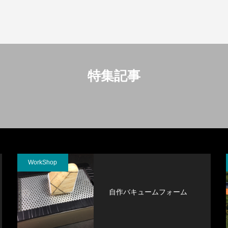
特集記事
WorkShop
自作バキュームフォーム