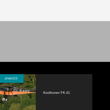
project13
Koolhoven FK.41