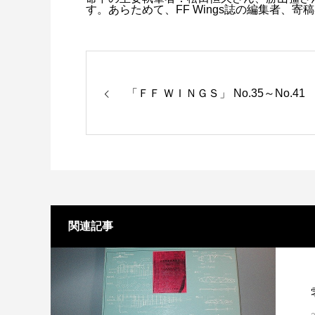
す。あらためて、FF Wings誌の編集者、
「ＦＦ ＷＩＮＧＳ」 No.35～No.41
関連記事