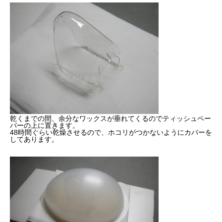
乾くまでの間、余分なワックスが垂れてくるのでティッシュペー
パーの上に置きます。
48時間ぐらい乾燥させるので、ホコリがつかないようにカバーを
してあります。