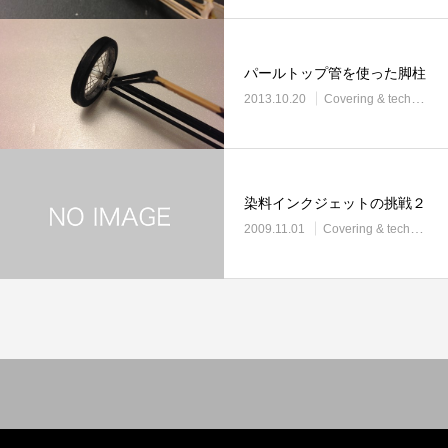
パールトップ管を使った脚柱
2013.10.20
Covering & techniques
染料インクジェットの挑戦２
2009.11.01
Covering & techniques