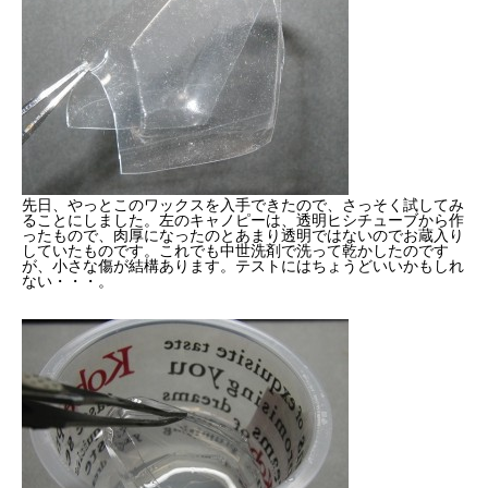
先日、やっとこのワックスを入手できたので、さっそく試してみ
ることにしました。左のキャノピーは、透明ヒシチューブから作
ったもので、肉厚になったのとあまり透明ではないのでお蔵入り
していたものです。これでも中世洗剤で洗って乾かしたのです
が、小さな傷が結構あります。テストにはちょうどいいかもしれ
ない・・・。