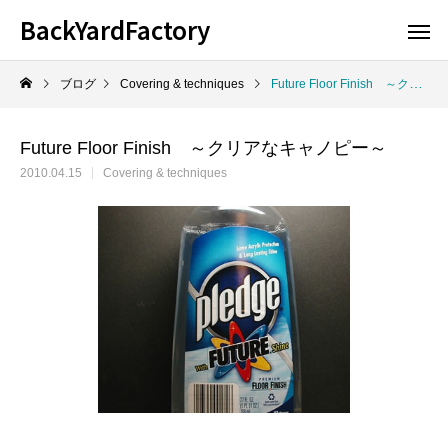
BackYardFactory
ブログ
Covering & techniques
Future Floor Finish ～クリアなキャノピー～
Future Floor Finish ～クリアなキャノピー～
2010.04.15
Covering & techniques