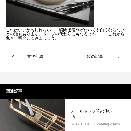
これはいいかもしれない！ 瞬間接着剤が付いても白くならない
との話もあります。ドープの代わりにもなるとか・・・これから
色々、研究してみましょう。
前の記事
次の記事
関連記事
パールトップ管の使い
方 -1-
2012.11.04
Covering & techniques