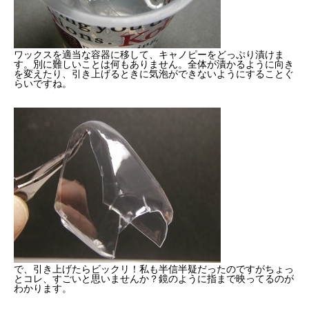
ワックスを適当な容器に移して、キャノピーをどっぷり漬けま
す。別に難しいことは何もありません。全体が漬かるように向き
を変えたり、引き上げるときに気泡ができないようにすることぐ
らいですね。
で、引き上げたらビックリ！私も半信半疑だったのですがちょっ
とコレ、すごいと思いませんか？鏡のように指まで映ってるのが
わかります。